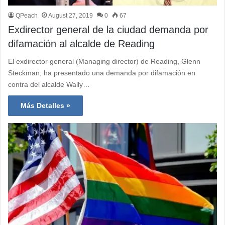
QPeach
August 27, 2019
0
67
Exdirector general de la ciudad demanda por
difamación al alcalde de Reading
El exdirector general (Managing director) de Reading, Glenn
Steckman, ha presentado una demanda por difamación en
contra del alcalde Wally…
Más Detalles »