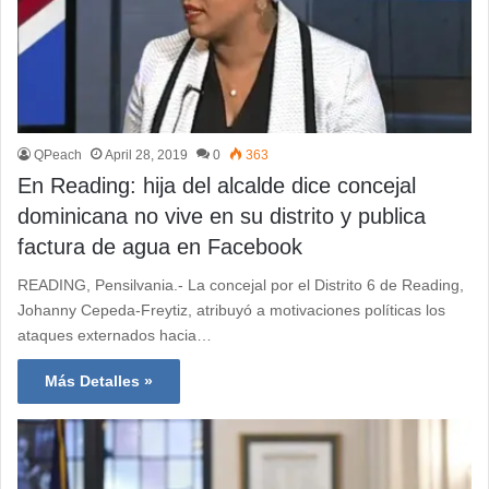
QPeach
April 28, 2019
0
363
En Reading: hija del alcalde dice concejal
dominicana no vive en su distrito y publica
factura de agua en Facebook
READING, Pensilvania.- La concejal por el Distrito 6 de Reading,
Johanny Cepeda-Freytiz, atribuyó a motivaciones políticas los
ataques externados hacia…
Más Detalles »