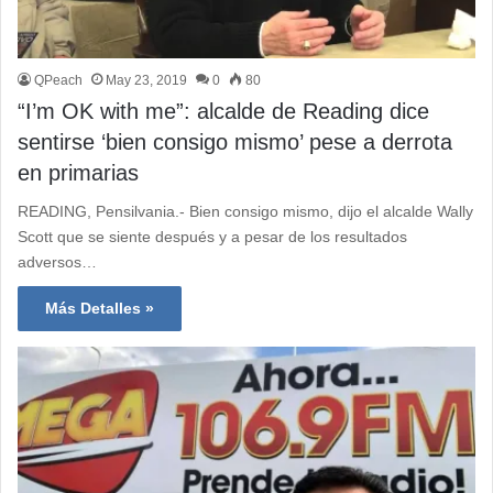
QPeach
May 23, 2019
0
80
“I’m OK with me”: alcalde de Reading dice
sentirse ‘bien consigo mismo’ pese a derrota
en primarias
READING, Pensilvania.- Bien consigo mismo, dijo el alcalde Wally
Scott que se siente después y a pesar de los resultados
adversos…
Más Detalles »