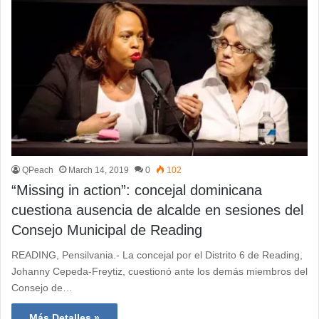
QPeach
March 14, 2019
0
102
“Missing in action”: concejal dominicana
cuestiona ausencia de alcalde en sesiones del
Consejo Municipal de Reading
READING, Pensilvania.- La concejal por el Distrito 6 de Reading,
Johanny Cepeda-Freytiz, cuestionó ante los demás miembros del
Consejo de…
Más Detalles »