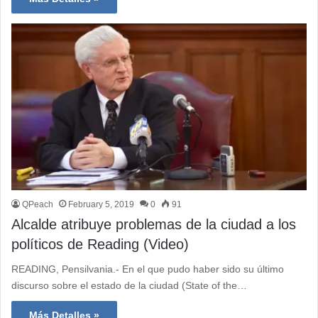
QPeach
February 5, 2019
0
91
Alcalde atribuye problemas de la ciudad a los
políticos de Reading (Video)
READING, Pensilvania.- En el que pudo haber sido su último
discurso sobre el estado de la ciudad (State of the…
Más Detalles »