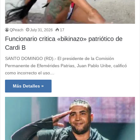
QPeach
July 31, 2026
17
Funcionario critica «bikinazo» patriótico de
Cardi B
SANTO DOMINGO (RD).- El presidente de la Comisión
Permanente de Efemérides Patrias, Juan Pablo Uribe, calificó
como incorrecto el uso…
Más Detalles »