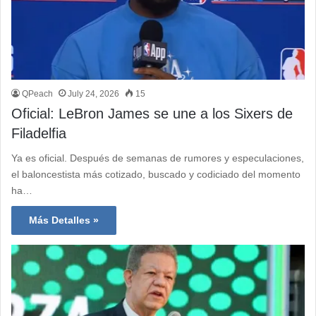
QPeach
July 24, 2026
15
Oficial: LeBron James se une a los Sixers de
Filadelfia
Ya es oficial. Después de semanas de rumores y especulaciones,
el baloncestista más cotizado, buscado y codiciado del momento
ha…
Más Detalles »