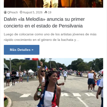
QPeach
August 5, 2026
19
Dalvin «la Melodía» anuncia su primer
concierto en el estado de Pensilvania
Luego de colocarse como uno de los artistas jóvenes de más
rápido crecimiento en el género de la bachata y…
Más Detalles »