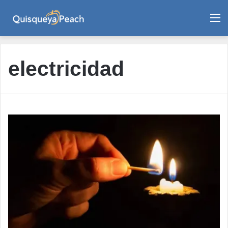
M
electricidad