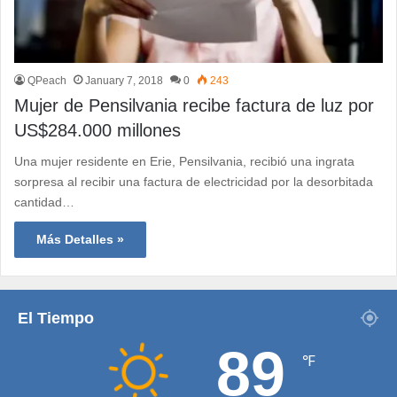
QPeach
January 7, 2018
0
243
Mujer de Pensilvania recibe factura de luz por
US$284.000 millones
Una mujer residente en Erie, Pensilvania, recibió una ingrata
sorpresa al recibir una factura de electricidad por la desorbitada
cantidad…
Más Detalles »
El Tiempo
89
℉