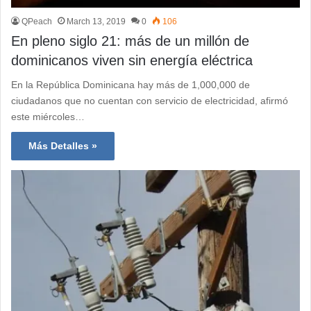
QPeach
March 13, 2019
0
106
En pleno siglo 21: más de un millón de
dominicanos viven sin energía eléctrica
En la República Dominicana hay más de 1,000,000 de
ciudadanos que no cuentan con servicio de electricidad, afirmó
este miércoles…
Más Detalles »