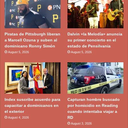
Piratas de Pittsburgh liberan
Dalvin «la Melodía» anuncia
a Marcell Ozuna y suben al
su primer concierto en el
dominicano Ronny Simón
estado de Pensilvania
August 5, 2026
August 5, 2026
Index suscribe acuerdo para
Capturan hombre buscado
capacitar a dominicanos en
por homicidio en Reading
el exterior
cuando intentaba viajar a
RD
August 4, 2026
August 3, 2026