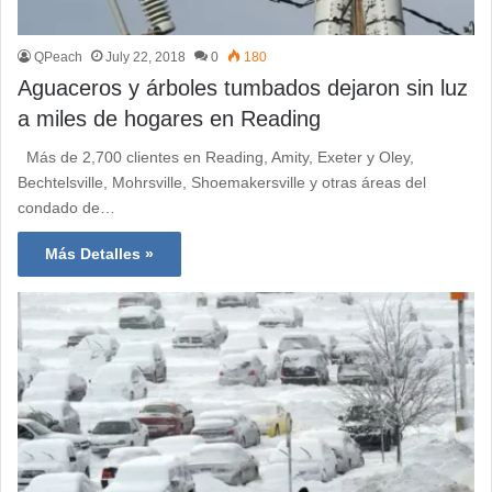
QPeach
July 22, 2018
0
180
Aguaceros y árboles tumbados dejaron sin luz
a miles de hogares en Reading
Más de 2,700 clientes en Reading, Amity, Exeter y Oley,
Bechtelsville, Mohrsville, Shoemakersville y otras áreas del
condado de…
Más Detalles »