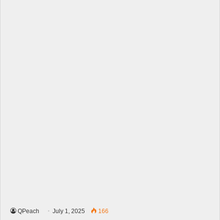
QPeach
July 1, 2025
166