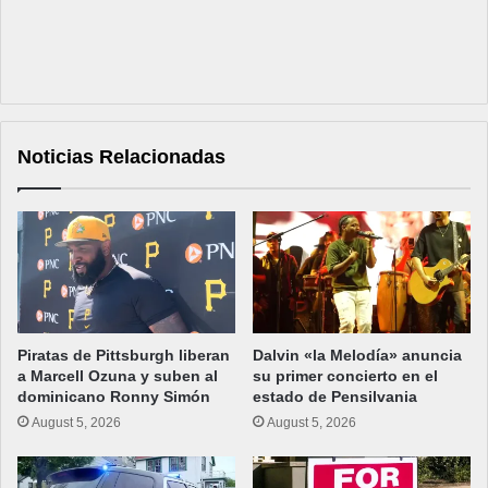
Noticias Relacionadas
Piratas de Pittsburgh liberan
Dalvin «la Melodía» anuncia
a Marcell Ozuna y suben al
su primer concierto en el
dominicano Ronny Simón
estado de Pensilvania
August 5, 2026
August 5, 2026