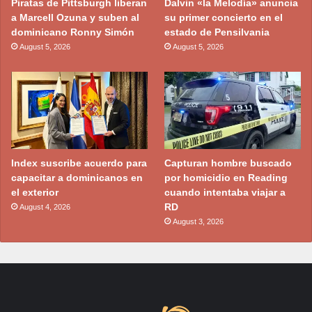
Piratas de Pittsburgh liberan
Dalvin «la Melodía» anuncia
a Marcell Ozuna y suben al
su primer concierto en el
dominicano Ronny Simón
estado de Pensilvania
August 5, 2026
August 5, 2026
Index suscribe acuerdo para
Capturan hombre buscado
capacitar a dominicanos en
por homicidio en Reading
el exterior
cuando intentaba viajar a
RD
August 4, 2026
August 3, 2026