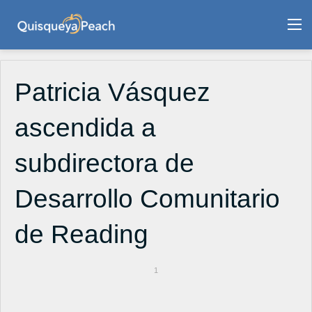
M
Patricia Vásquez
ascendida a
subdirectora de
Desarrollo Comunitario
de Reading
1