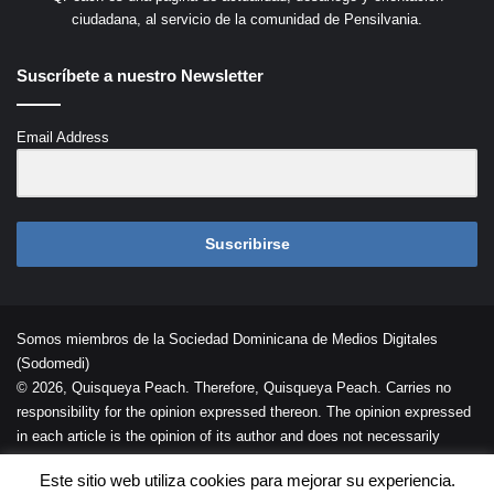
ciudadana, al servicio de la comunidad de Pensilvania.
Suscríbete a nuestro Newsletter
Email Address
Suscribirse
Somos miembros de la Sociedad Dominicana de Medios Digitales
(Sodomedi)
© 2026, Quisqueya Peach. Therefore, Quisqueya Peach. Carries no
responsibility for the opinion expressed thereon. The opinion expressed
in each article is the opinion of its author and does not necessarily
reflect the opinion of Quisqueya Peach .
Este sitio web utiliza cookies para mejorar su experiencia.
Desarrollada por
Palaeli Studio