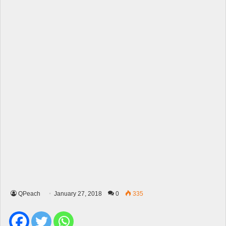
QPeach
January 27, 2018
0
335