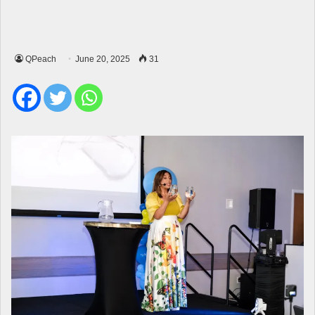
QPeach
June 20, 2025
31