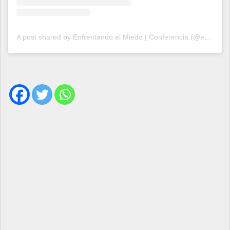
A post shared by Enfrentando el Miedo | Conferencia (@enfrentandoelmiedo)