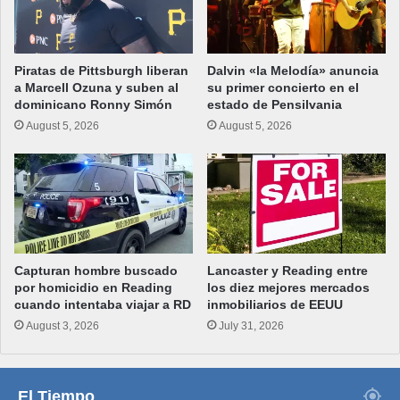
Piratas de Pittsburgh liberan
Dalvin «la Melodía» anuncia
a Marcell Ozuna y suben al
su primer concierto en el
dominicano Ronny Simón
estado de Pensilvania
August 5, 2026
August 5, 2026
Capturan hombre buscado
Lancaster y Reading entre
por homicidio en Reading
los diez mejores mercados
cuando intentaba viajar a RD
inmobiliarios de EEUU
August 3, 2026
July 31, 2026
El Tiempo