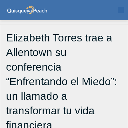
M
Elizabeth Torres trae a
Allentown su
conferencia
“Enfrentando el Miedo”:
un llamado a
transformar tu vida
financiera