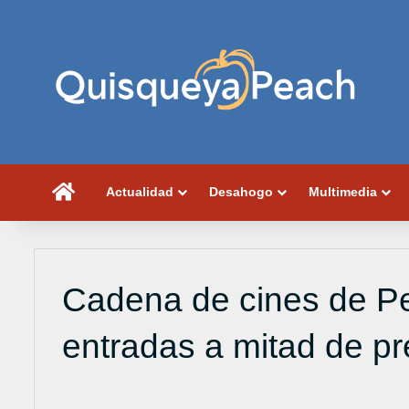
Portada
Actualidad
Desahogo
Multimedia
Cadena de cines de Pe
entradas a mitad de pr