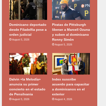
Dominicano deportado
Piratas de Pittsburgh
desde Filadelfia pese a
liberan a Marcell Ozuna
orden judicial
y suben al dominicano
Ronny Simón
August 5, 2026
August 5, 2026
Dalvin «la Melodía»
Index suscribe
anuncia su primer
acuerdo para capacitar
concierto en el estado
a dominicanos en el
de Pensilvania
exterior
August 5, 2026
August 4, 2026