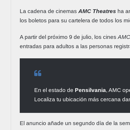
La cadena de cinemas
AMC Theatres
ha an
los boletos para su cartelera de todos los m
A partir del próximo 9 de julio, los cines
AM
entradas para adultos a las personas regi
En el estado de
Pensilvania
, AMC op
Localiza tu ubicación más cercana da
El anuncio añade un segundo día de la sem