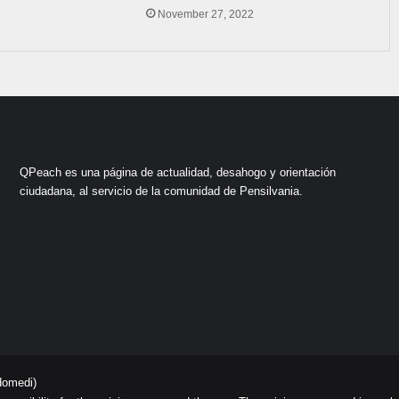
4
November 27, 2022
QPeach es una página de actualidad, desahogo y orientación
ciudadana, al servicio de la comunidad de Pensilvania.
domedi)