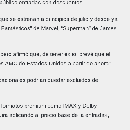
 público entradas con descuentos.
que se estrenan a principios de julio y desde ya
o Fantásticos” de Marvel, “Superman” de James
ero afirmó que, de tener éxito, prevé que el
es AMC de Estados Unidos a partir de ahora”.
acacionales podrían quedar excluidos del
ra formatos premium como IMAX y Dolby
rá aplicando al precio base de la entrada»,