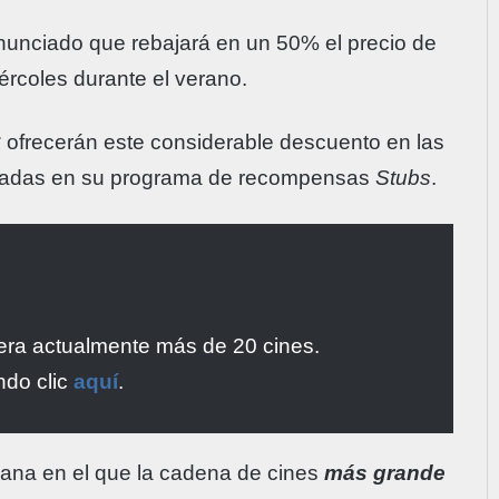
unciado que rebajará en un 50% el precio de
iércoles durante el verano.
C
ofrecerán este considerable descuento en las
stradas en su programa de recompensas
Stubs
.
era actualmente más de 20 cines.
ndo clic
aquí
.
ana en el que la cadena de cines
más grande