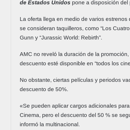
de Estados Unidos
pone a disposición del
La oferta llega en medio de varios estrenos 
se consideran taquilleros, como “Los Cuatr
Gunn y “Jurassic World: Rebirth”.
AMC no reveló la duración de la promoción, p
descuento esté disponible en “todos los cin
No obstante, ciertas películas y periodos v
descuento de 50%.
«Se pueden aplicar cargos adicionales pa
Cinema, pero el descuento del 50 % se segui
informó la multinacional.