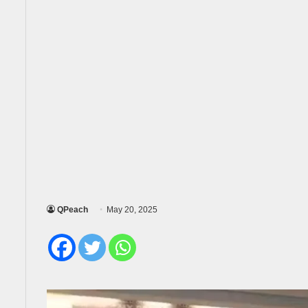
QPeach
May 20, 2025