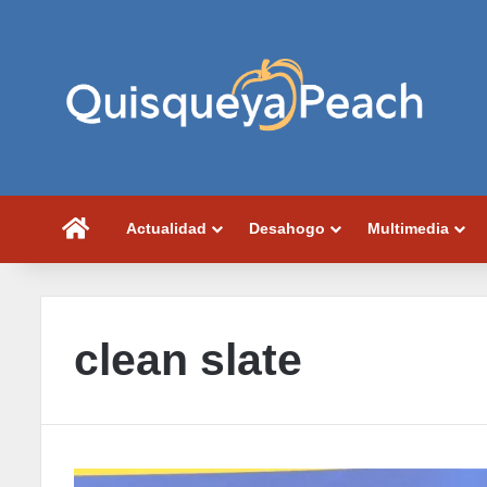
Portada
Actualidad
Desahogo
Multimedia
clean slate