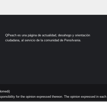
QPeach es una página de actualidad, desahogo y orientación
ciudadana, al servicio de la comunidad de Pensilvania.
domedi)
sibility for the opinion expressed thereon. The opinion expressed in each art