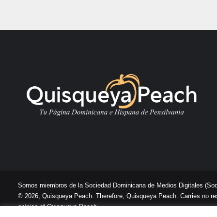
Somos miembros de la Sociedad Dominicana de Medios Digitales
(So
© 2026, Quisqueya Peach. Therefore, Quisqueya Peach. Carries no respon
opinion of Quisqueya Peach .