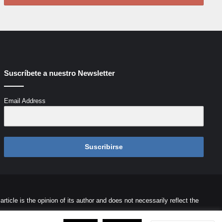
Suscríbete a nuestro Newsletter
Email Address
Suscribirse
icle is the opinion of its author and does not necessarily reflect the