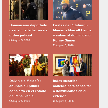
Dominicano deportado
Piratas de Pittsburgh
desde Filadelfia pese a
liberan a Marcell Ozuna
orden judicial
y suben al dominicano
Ronny Simón
August 5, 2026
August 5, 2026
Dalvin «la Melodía»
Index suscribe
anuncia su primer
acuerdo para capacitar
concierto en el estado
a dominicanos en el
de Pensilvania
exterior
August 5, 2026
August 4, 2026