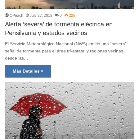
QPeach
July 27, 2018
0
228
Alerta ‘severa’ de tormenta eléctrica en
Pensilvania y estados vecinos
El Servicio Meteorológico Nacional (NWS) emitió una “severa”
señal de tormenta para el área tri-estatal y regiones vecinas
desde las…
Más Detalles »