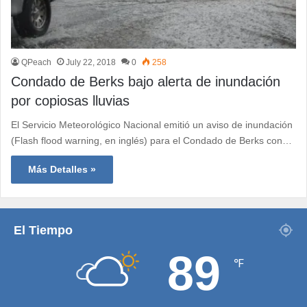
QPeach
July 22, 2018
0
258
Condado de Berks bajo alerta de inundación
por copiosas lluvias
El Servicio Meteorológico Nacional emitió un aviso de inundación
(Flash flood warning, en inglés) para el Condado de Berks con…
Más Detalles »
El Tiempo
89
℉