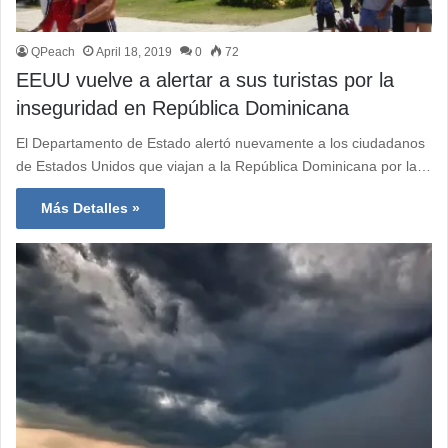
QPeach
April 18, 2019
0
72
EEUU vuelve a alertar a sus turistas por la
inseguridad en República Dominicana
El Departamento de Estado alertó nuevamente a los ciudadanos
de Estados Unidos que viajan a la República Dominicana por la…
Más Detalles »