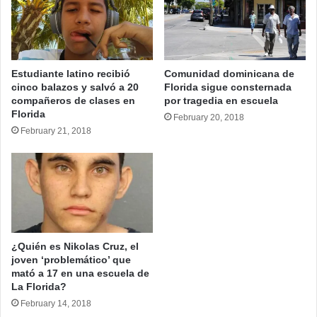
Estudiante latino recibió
Comunidad dominicana de
cinco balazos y salvó a 20
Florida sigue consternada
compañeros de clases en
por tragedia en escuela
Florida
February 20, 2018
February 21, 2018
¿Quién es Nikolas Cruz, el
joven ‘problemático’ que
mató a 17 en una escuela de
La Florida?
February 14, 2018