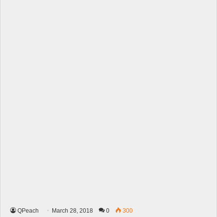
QPeach
March 28, 2018
0
300