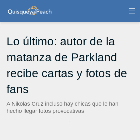
M
Lo último: autor de la
matanza de Parkland
recibe cartas y fotos de
fans
A Nikolas Cruz incluso hay chicas que le han
hecho llegar fotos provocativas
1