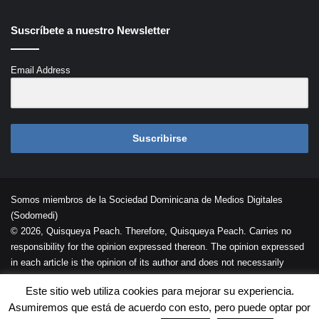
Suscríbete a nuestro Newsletter
Email Address
Suscribirse
Somos miembros de la Sociedad Dominicana de Medios Digitales
(Sodomedi)
© 2026, Quisqueya Peach. Therefore, Quisqueya Peach. Carries no
responsibility for the opinion expressed thereon. The opinion expressed
in each article is the opinion of its author and does not necessarily
reflect the opinion of Quisqueya Peach .
Este sitio web utiliza cookies para mejorar su experiencia.
Desarrollada por
Palaeli Studio
Asumiremos que está de acuerdo con esto, pero puede optar por