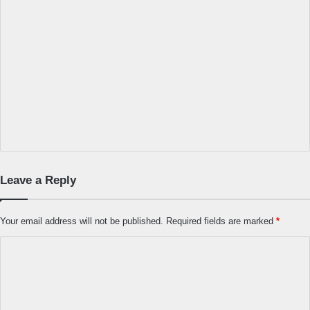
Leave a Reply
Your email address will not be published.
Required fields are marked
*
C
o
m
m