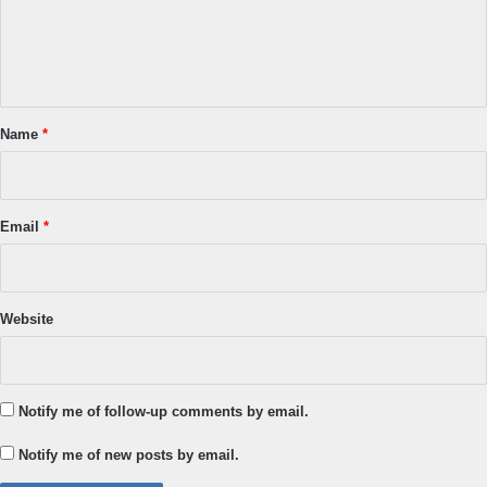
e
n
t
*
Name
*
Email
*
Website
Notify me of follow-up comments by email.
Notify me of new posts by email.