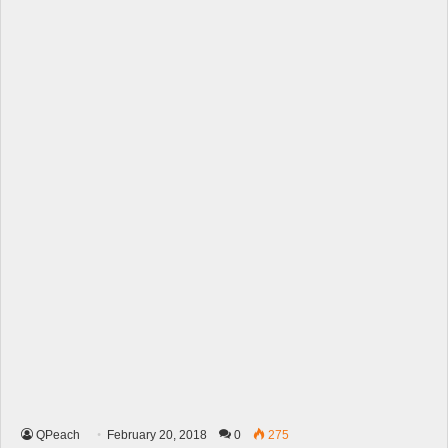
QPeach
February 20, 2018
0
275