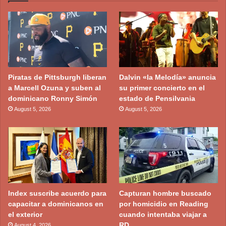
Piratas de Pittsburgh liberan
Dalvin «la Melodía» anuncia
a Marcell Ozuna y suben al
su primer concierto en el
dominicano Ronny Simón
estado de Pensilvania
August 5, 2026
August 5, 2026
Index suscribe acuerdo para
Capturan hombre buscado
capacitar a dominicanos en
por homicidio en Reading
el exterior
cuando intentaba viajar a
RD
August 4, 2026