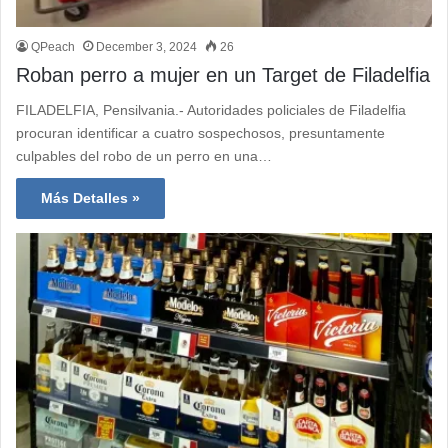
QPeach
December 3, 2024
26
Roban perro a mujer en un Target de Filadelfia
FILADELFIA, Pensilvania.- Autoridades policiales de Filadelfia
procuran identificar a cuatro sospechosos, presuntamente
culpables del robo de un perro en una…
Más Detalles »