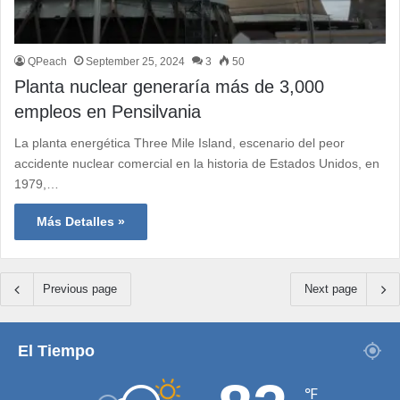
QPeach
September 25, 2024
3
50
Planta nuclear generaría más de 3,000
empleos en Pensilvania
La planta energética Three Mile Island, escenario del peor
accidente nuclear comercial en la historia de Estados Unidos, en
1979,…
Más Detalles »
Previous page
Next page
El Tiempo
℉