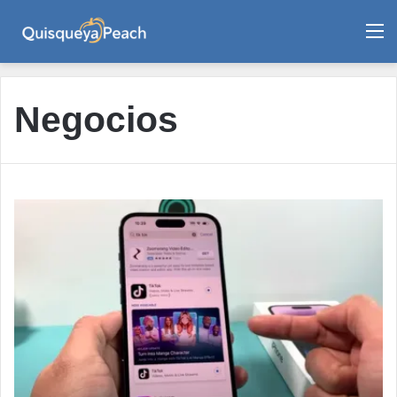
M
Negocios