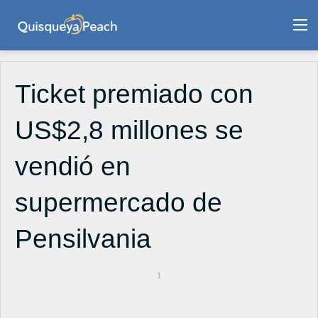
M
Ticket premiado con
US$2,8 millones se
vendió en
supermercado de
Pensilvania
1