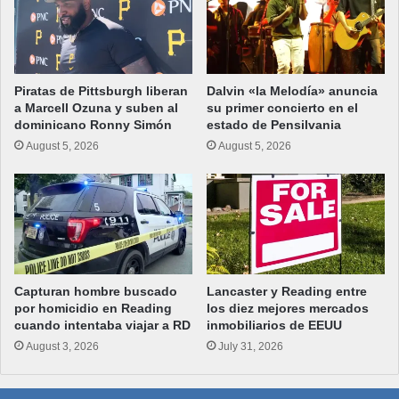
Piratas de Pittsburgh liberan
Dalvin «la Melodía» anuncia
a Marcell Ozuna y suben al
su primer concierto en el
dominicano Ronny Simón
estado de Pensilvania
August 5, 2026
August 5, 2026
Capturan hombre buscado
Lancaster y Reading entre
por homicidio en Reading
los diez mejores mercados
cuando intentaba viajar a RD
inmobiliarios de EEUU
August 3, 2026
July 31, 2026