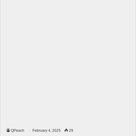
QPeach
February 4, 2025
29