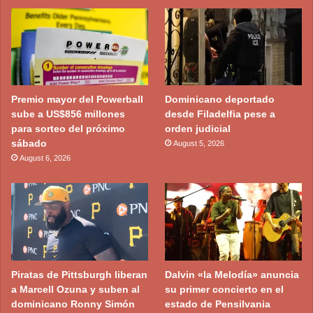
Premio mayor del Powerball
Dominicano deportado
sube a US$856 millones
desde Filadelfia pese a
para sorteo del próximo
orden judicial
sábado
August 5, 2026
August 6, 2026
Piratas de Pittsburgh liberan
Dalvin «la Melodía» anuncia
a Marcell Ozuna y suben al
su primer concierto en el
dominicano Ronny Simón
estado de Pensilvania