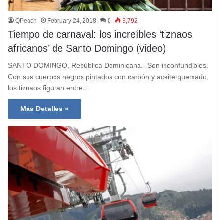
QPeach
February 24, 2018
0
3,792
Tiempo de carnaval: los increíbles ‘tiznaos
africanos’ de Santo Domingo (video)
SANTO DOMINGO, República Dominicana.- Son inconfundibles.
Con sus cuerpos negros pintados con carbón y aceite quemado,
los tiznaos figuran entre…
Más Detalles »