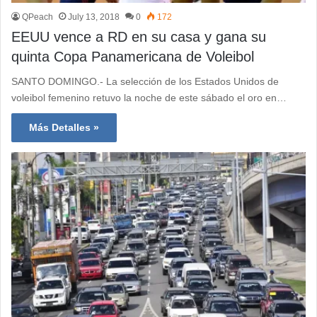
QPeach
July 13, 2018
0
172
EEUU vence a RD en su casa y gana su
quinta Copa Panamericana de Voleibol
SANTO DOMINGO.- La selección de los Estados Unidos de
voleibol femenino retuvo la noche de este sábado el oro en…
Más Detalles »