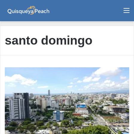
M
santo domingo