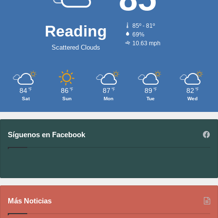
Reading
85º - 81º
69%
10.63 mph
Scattered Clouds
84
86
87
89
82
℉
℉
℉
℉
℉
Sat
Sun
Mon
Tue
Wed
Síguenos en Facebook
Más Noticias