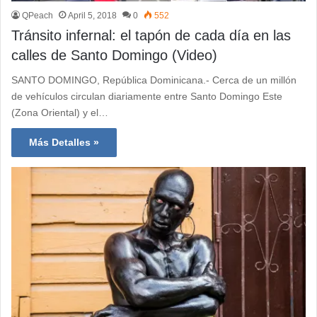
QPeach
April 5, 2018
0
552
Tránsito infernal: el tapón de cada día en las
calles de Santo Domingo (Video)
SANTO DOMINGO, República Dominicana.- Cerca de un millón
de vehículos circulan diariamente entre Santo Domingo Este
(Zona Oriental) y el…
Más Detalles »