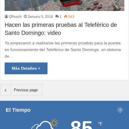
QPeach
January 5, 2018
1
543
Hacen las primeras pruebas al Teleférico de
Santo Domingo: video
Ya empezaron a realizarse las primeras pruebas para la puesta
en funcionamiento del Teleférico de Santo Domingo, un sistema
de…
Más Detalles »
Previous page
El Tiempo
85
℉