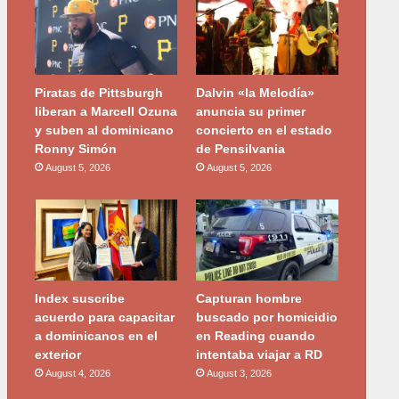
Piratas de Pittsburgh
Dalvin «la Melodía»
liberan a Marcell Ozuna
anuncia su primer
y suben al dominicano
concierto en el estado
Ronny Simón
de Pensilvania
August 5, 2026
August 5, 2026
Index suscribe
Capturan hombre
acuerdo para capacitar
buscado por homicidio
a dominicanos en el
en Reading cuando
exterior
intentaba viajar a RD
August 4, 2026
August 3, 2026