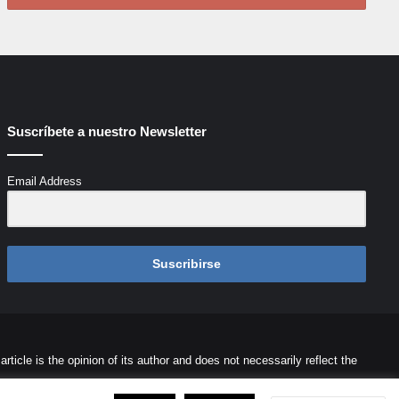
Suscríbete a nuestro Newsletter
Email Address
Suscribirse
icle is the opinion of its author and does not necessarily reflect the