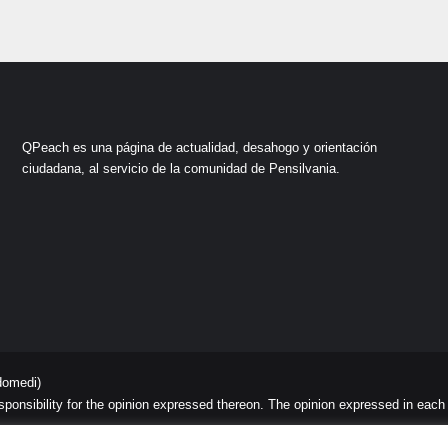
QPeach es una página de actualidad, desahogo y orientación
ciudadana, al servicio de la comunidad de Pensilvania.
domedi)
sibility for the opinion expressed thereon. The opinion expressed in each art