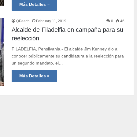
Más Detalles »
QPeach
February 11, 2019
0
46
Alcalde de Filadelfia en campaña para su
reelección
FILADELFIA, Pensilvania.- El alcalde Jim Kenney dio a
conocer públicamente su candidatura a la reelección para
un segundo mandato, el…
Más Detalles »