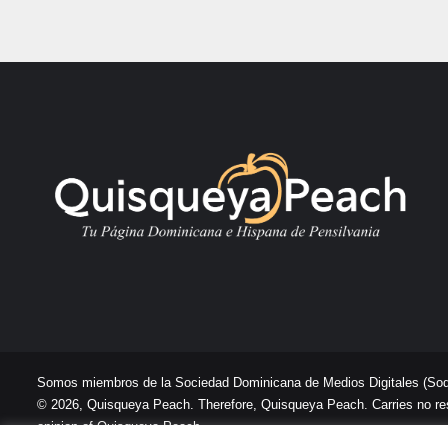
Somos miembros de la Sociedad Dominicana de Medios Digitales
(So
© 2026, Quisqueya Peach. Therefore, Quisqueya Peach. Carries no respon
opinion of Quisqueya Peach .