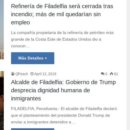
Refinería de Filadelfia será cerrada tras
incendio; más de mil quedarían sin
empleo
La compañía propietaria de la refinería de petróleo más
grande de la Costa Este de Estados Unidos dio a
conocer…
Más Detalles »
QPeach
April 12, 2019
0
81
Alcalde de Filadelfia: Gobierno de Trump
desprecia dignidad humana de
inmigrantes
FILADELFIA, Pensilvania.- El alcalde de Filadelfia declaró
que el planteamiento del presidente Donald Trump de
enviar a inmigrantes detenidos a…