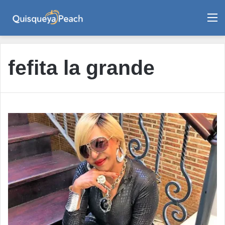
M
fefita la grande