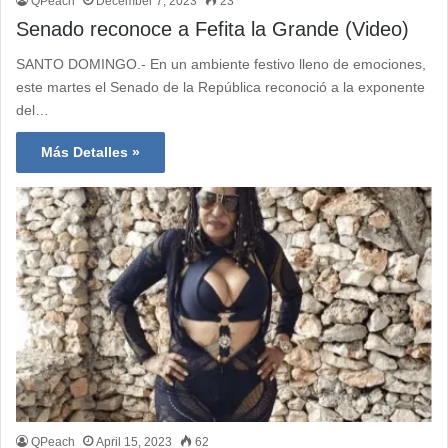
QPeach
December 7, 2023
23
Senado reconoce a Fefita la Grande (Video)
SANTO DOMINGO.- En un ambiente festivo lleno de emociones,
este martes el Senado de la República reconoció a la exponente
del…
Más Detalles »
QPeach
April 15, 2023
62