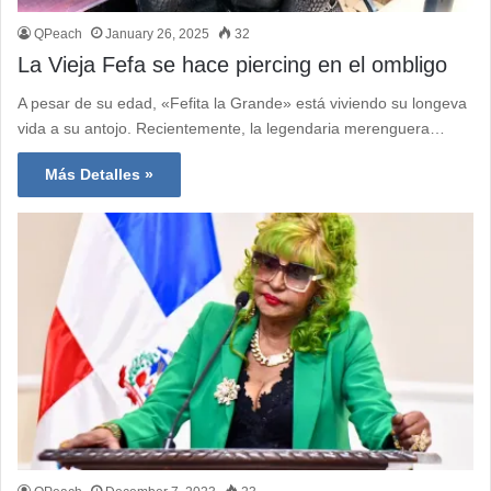
QPeach
January 26, 2025
32
La Vieja Fefa se hace piercing en el ombligo
A pesar de su edad, «Fefita la Grande» está viviendo su longeva
vida a su antojo. Recientemente, la legendaria merenguera…
Más Detalles »