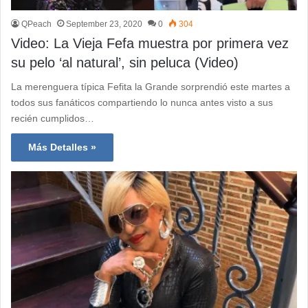
QPeach
September 23, 2020
0
304
Video: La Vieja Fefa muestra por primera vez
su pelo ‘al natural’, sin peluca (Video)
La merenguera típica Fefita la Grande sorprendió este martes a
todos sus fanáticos compartiendo lo nunca antes visto a sus
recién cumplidos…
Más Detalles »