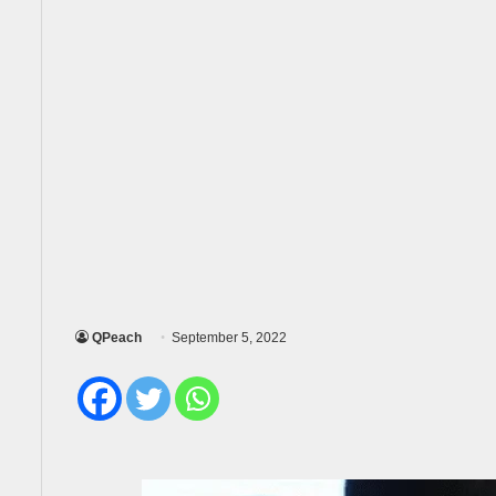
QPeach
September 5, 2022