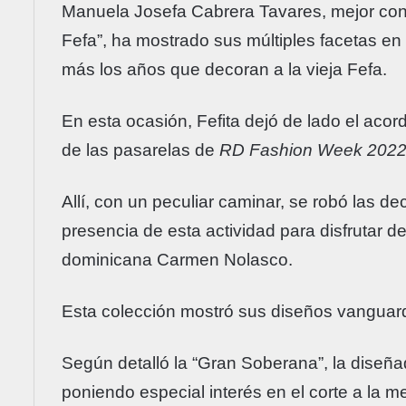
Manuela Josefa Cabrera Tavares, mejor co
Fefa”, ha mostrado sus múltiples facetas en
más los años que decoran a la vieja Fefa.
En esta ocasión, Fefita dejó de lado el ac
de las pasarelas de
RD Fashion Week 202
Allí, con un peculiar caminar, se robó las d
presencia de esta actividad para disfrutar d
dominicana Carmen Nolasco.
Esta colección mostró sus diseños vanguard
Según detalló la “Gran Soberana”, la diseñ
poniendo especial interés en el corte a la me