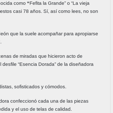
nocida como
“
Fefita la Grande” o “La vieja
 estos casi 78 años. Sí, así como lees, no son
ordeón que la suele acompañar para apropiarse
2
.
ecenas de miradas que hicieron acto de
el desfile “Esencia Dorada” de la diseñadora
istas, sofisticados y cómodos.
adora confeccionó cada una de las piezas
dida y el uso de telas de calidad.