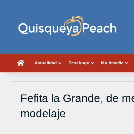
Portada
Actualidad
Desahogo
Multimedia
Fefita la Grande, de m
modelaje