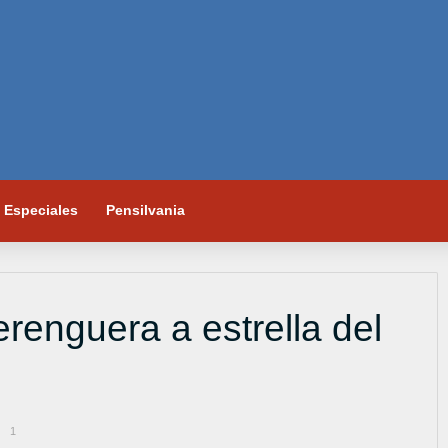
Especiales
Pensilvania
erenguera a estrella del
1