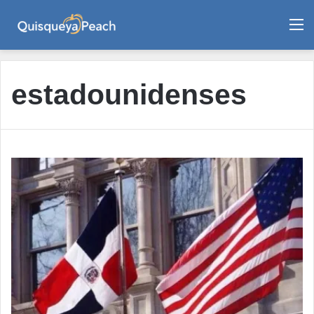
M
estadounidenses