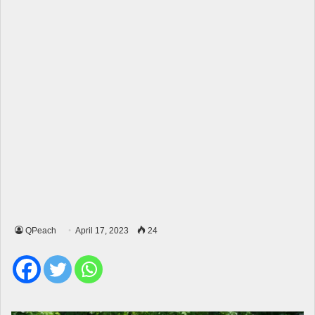
QPeach
April 17, 2023
24