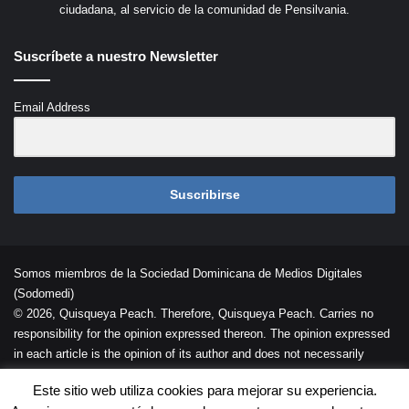
ciudadana, al servicio de la comunidad de Pensilvania.
Suscríbete a nuestro Newsletter
Email Address
Suscribirse
Somos miembros de la Sociedad Dominicana de Medios Digitales
(Sodomedi)
© 2026, Quisqueya Peach. Therefore, Quisqueya Peach. Carries no
responsibility for the opinion expressed thereon. The opinion expressed
in each article is the opinion of its author and does not necessarily
reflect the opinion of Quisqueya Peach .
Este sitio web utiliza cookies para mejorar su experiencia.
Desarrollada por
Palaeli Studio