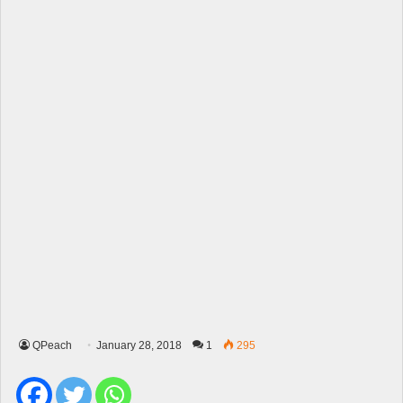
QPeach
January 28, 2018
1
295