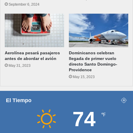
September 6, 2024
Aerolínea pesará pasajeros
Dominicanos celebran
antes de abordar el avión
llegada de primer vuelo
directo Santo Domingo-
May 31, 2023
Providence
May 15, 2023
El Tiempo
74
℉