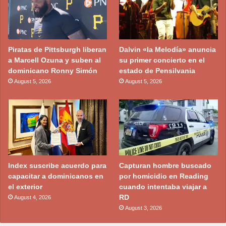
Piratas de Pittsburgh liberan
Dalvin «la Melodía» anuncia
a Marcell Ozuna y suben al
su primer concierto en el
dominicano Ronny Simón
estado de Pensilvania
August 5, 2026
August 5, 2026
Index suscribe acuerdo para
Capturan hombre buscado
capacitar a dominicanos en
por homicidio en Reading
el exterior
cuando intentaba viajar a
RD
August 4, 2026
August 3, 2026