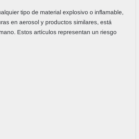
lquier tipo de material explosivo o inflamable,
turas en aerosol y productos similares, está
mano. Estos artículos representan un riesgo