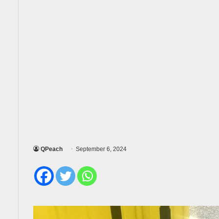
QPeach
September 6, 2024