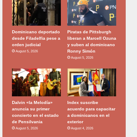
Dominicano deportado
Piratas de Pittsburgh
desde Filadelfia pese a
liberan a Marcell Ozuna
orden judicial
y suben al dominicano
Ronny Simón
August 5, 2026
August 5, 2026
Dalvin «la Melodía»
Index suscribe
anuncia su primer
acuerdo para capacitar
concierto en el estado
a dominicanos en el
de Pensilvania
exterior
August 5, 2026
August 4, 2026