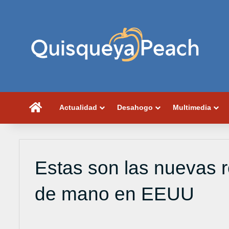
Portada
Actualidad
Desahogo
Multimedia
Estas son las nuevas r
de mano en EEUU