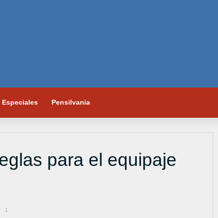
Especiales
Pensilvania
eglas para el equipaje
1