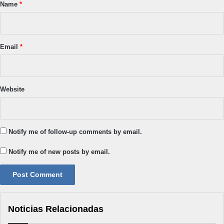
*
Name
*
Email
*
Website
Notify me of follow-up comments by email.
Notify me of new posts by email.
Noticias Relacionadas