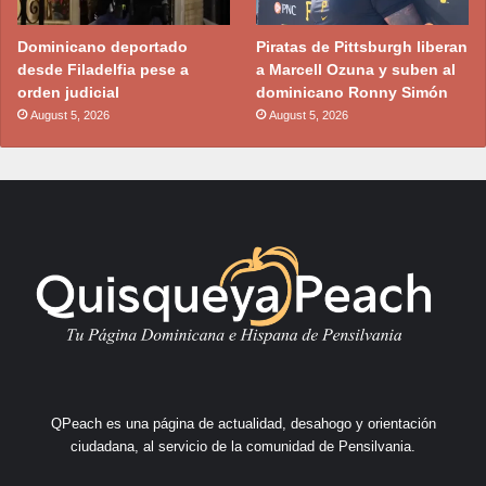
Dominicano deportado
Piratas de Pittsburgh liberan
desde Filadelfia pese a
a Marcell Ozuna y suben al
orden judicial
dominicano Ronny Simón
August 5, 2026
August 5, 2026
QPeach es una página de actualidad, desahogo y orientación
ciudadana, al servicio de la comunidad de Pensilvania.