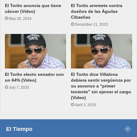
El Torito anuncia que tiene
El Torito arremete contra
cáncer (Video)
dueños de las Águilas
Cibaeñas
May 26, 2024
December 21, 2023
El Torito electo senador con
El Torito dice Villalona
un 64% (Video)
debiera sentir vergüenza por
su ascenso a “primer
July 7, 2020
teniente” sin ejercer el cargo
(Video)
April 3, 2019
El Tiempo