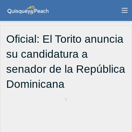
M
Oficial: El Torito anuncia
su candidatura a
senador de la República
Dominicana
1