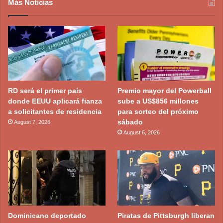
Más Noticias
RD será el primer país
Premio mayor del Powerball
donde EEUU aplicará fianza
sube a US$856 millones
a solicitantes de residencia
para sorteo del próximo
sábado
August 7, 2026
August 6, 2026
Dominicano deportado
Piratas de Pittsburgh liberan