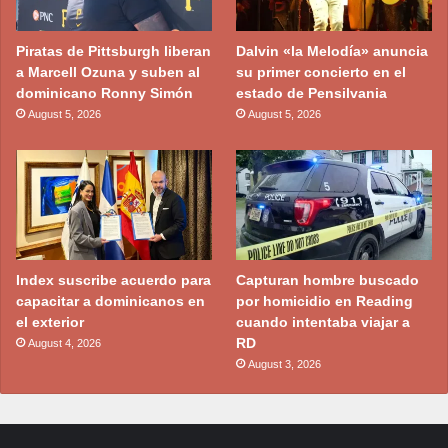
Piratas de Pittsburgh liberan
Dalvin «la Melodía» anuncia
a Marcell Ozuna y suben al
su primer concierto en el
dominicano Ronny Simón
estado de Pensilvania
August 5, 2026
August 5, 2026
Index suscribe acuerdo para
Capturan hombre buscado
capacitar a dominicanos en
por homicidio en Reading
el exterior
cuando intentaba viajar a
RD
August 4, 2026
August 3, 2026