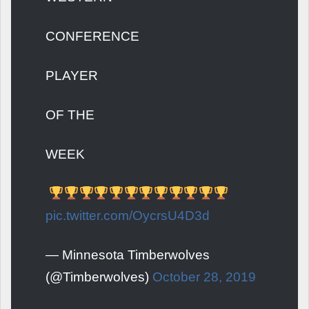
CONFERENCE
PLAYER
OF THE
WEEK
pic.twitter.com/OycrsU4D3d
— Minnesota Timberwolves
(@Timberwolves)
October 28, 2019