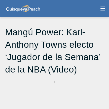
M
Mangú Power: Karl-
Anthony Towns electo
‘Jugador de la Semana’
de la NBA (Video)
1