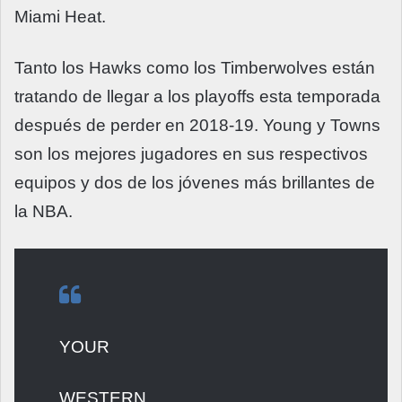
Miami Heat.
Tanto los Hawks como los Timberwolves están
tratando de llegar a los playoffs esta temporada
después de perder en 2018-19. Young y Towns
son los mejores jugadores en sus respectivos
equipos y dos de los jóvenes más brillantes de
la NBA.
YOUR
WESTERN