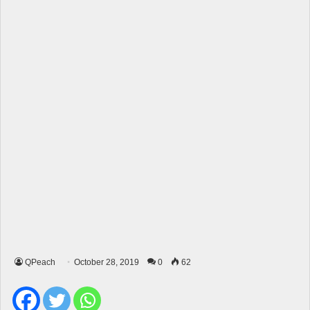
QPeach
October 28, 2019
0
62