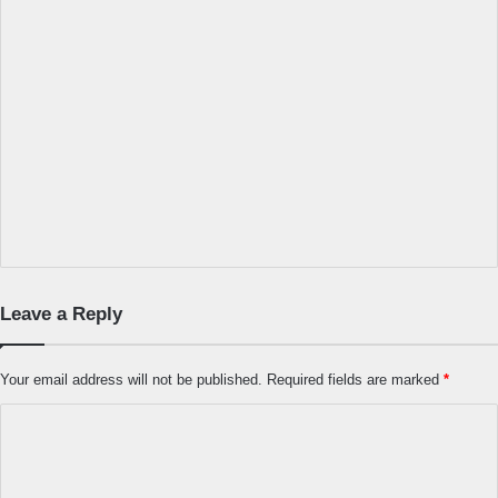
Leave a Reply
Your email address will not be published.
Required fields are marked
*
C
o
m