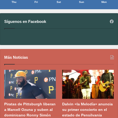
Thu
Fri
Sat
Sun
Mon
Síguenos en Facebook
Más Noticias
Piratas de Pittsburgh liberan
Dalvin «la Melodía» anuncia
a Marcell Ozuna y suben al
su primer concierto en el
dominicano Ronny Simón
estado de Pensilvania