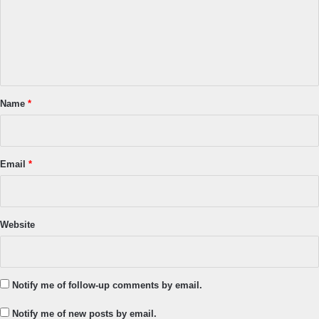
m
e
n
t
*
Name
*
Email
*
Website
Notify me of follow-up comments by email.
Notify me of new posts by email.