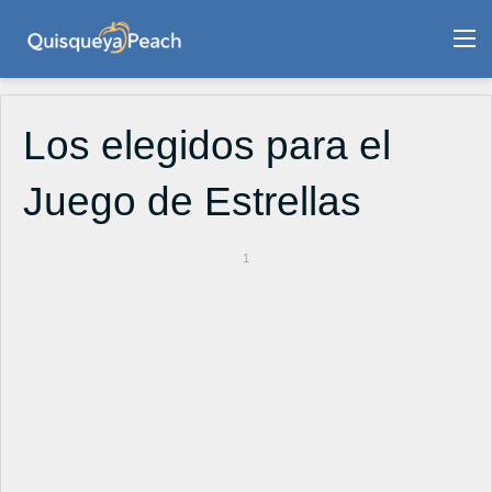
M
Los elegidos para el
Juego de Estrellas
1