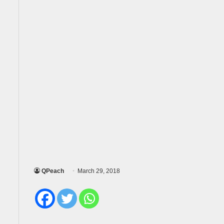
QPeach
March 29, 2018