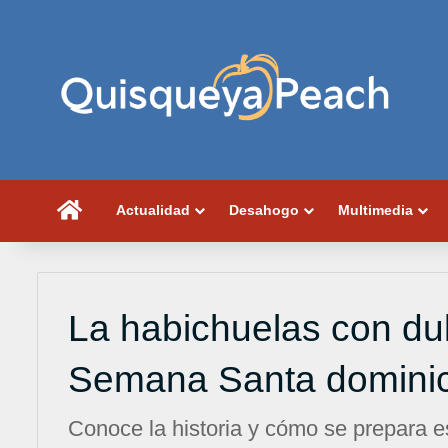
Portada
Actualidad
Desahogo
Multimedia
La habichuelas con dul
Semana Santa dominica
Conoce la historia y cómo se prepara est