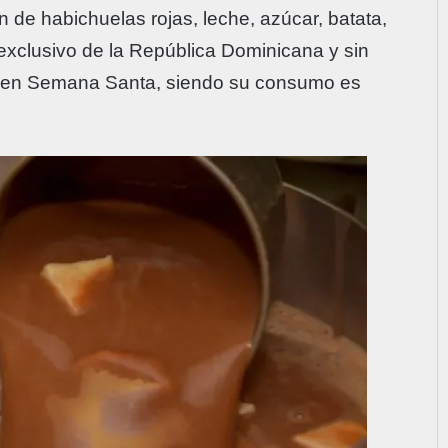
de habichuelas rojas, leche, azúcar, batata,
 exclusivo de la República Dominicana y sin
l en Semana Santa, siendo su consumo es