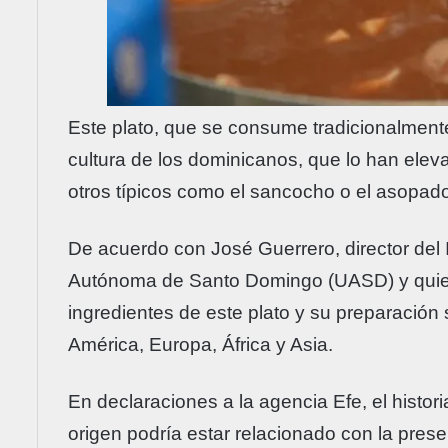
Este plato, que se consume tradicionalmente
cultura de los dominicanos, que lo han elev
otros típicos como el sancocho o el asopado
De acuerdo con José Guerrero, director del I
Autónoma de Santo Domingo (UASD) y quien 
ingredientes de este plato y su preparació
América, Europa, África y Asia.
En declaraciones a la agencia Efe, el histori
origen podría estar relacionado con la pres