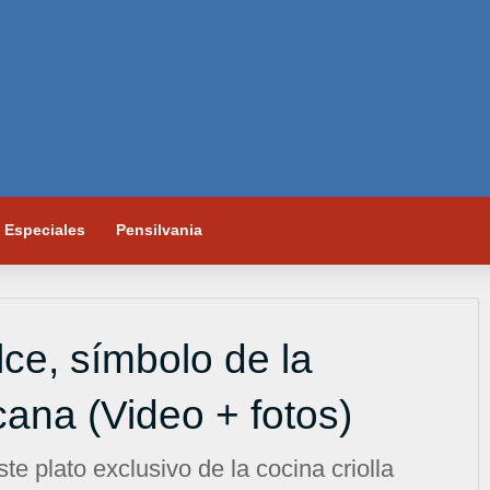
Especiales
Pensilvania
ce, símbolo de la
na (Video + fotos)
e plato exclusivo de la cocina criolla