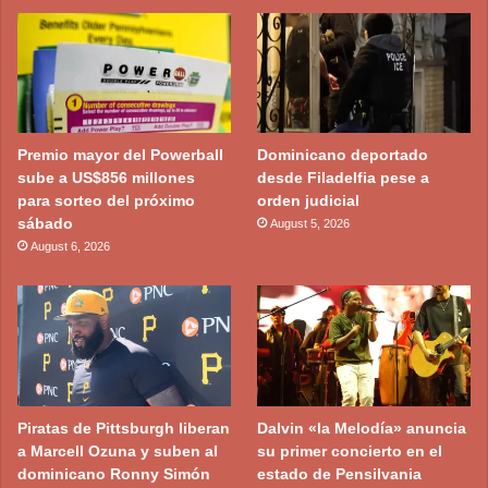
Premio mayor del Powerball
Dominicano deportado
sube a US$856 millones
desde Filadelfia pese a
para sorteo del próximo
orden judicial
sábado
August 5, 2026
August 6, 2026
Piratas de Pittsburgh liberan
Dalvin «la Melodía» anuncia
a Marcell Ozuna y suben al
su primer concierto en el
dominicano Ronny Simón
estado de Pensilvania