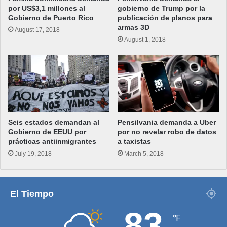
por US$3,1 millones al
gobierno de Trump por la
Gobierno de Puerto Rico
publicación de planos para
armas 3D
August 17, 2018
August 1, 2018
Seis estados demandan al
Pensilvania demanda a Uber
Gobierno de EEUU por
por no revelar robo de datos
prácticas antiinmigrantes
a taxistas
July 19, 2018
March 5, 2018
El Tiempo
83
℉