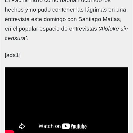
El Pachá narró cómo habrían ocurrido los
hechos y no pudo contener las lágrimas en una
entrevista este domingo con Santiago Matías,
en el popular espacio de entrevistas
‘Alofoke sin
censura’.
[ads1]