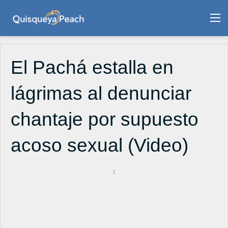
M
El Pachá estalla en
lágrimas al denunciar
chantaje por supuesto
acoso sexual (Video)
1