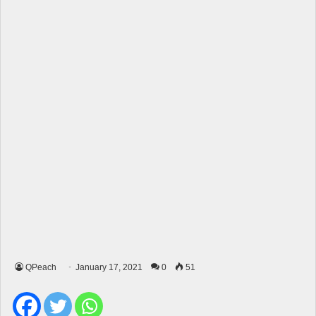
QPeach
January 17, 2021
0
51