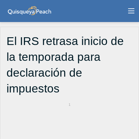
M
El IRS retrasa inicio de
la temporada para
declaración de
impuestos
1