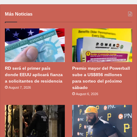
Más Noticias
RD será el primer país
Premio mayor del Powerball
donde EEUU aplicará fianza
sube a US$856 millones
a solicitantes de residencia
para sorteo del próximo
sábado
August 7, 2026
August 6, 2026