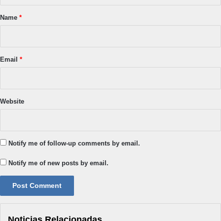
*
Name
*
Email
*
Website
Notify me of follow-up comments by email.
Notify me of new posts by email.
Noticias Relacionadas