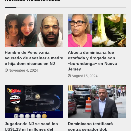
Hombre de Pensivania
Abuela dominicana fue
acusado de asesinar a madre
estafada y drogada con
e hija dominicanas en NJ
«burundanga» en Nueva
Jersey
November 4, 2024
August 15, 2024
Jugador de NJ se sacó los
Dominicano testificará
US$1.13 mil millones del
contra senador Bob