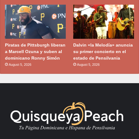
Piratas de Pittsburgh liberan
Dalvin «la Melodía» anuncia
a Marcell Ozuna y suben al
su primer concierto en el
dominicano Ronny Simón
estado de Pensilvania
August 5, 2026
August 5, 2026