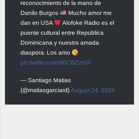
reconocimiento de la mano de
Danilo Burgos
Mucho amor me
dan en USA
Alofoke Radio es el
puente cultural entre Republica
Dominicana y nuestra amada
diaspora. Los amo
pic.twitter.com/itBCBZzrUh
— Santiago Matias
(@matiasgarciard)
August 24, 2024