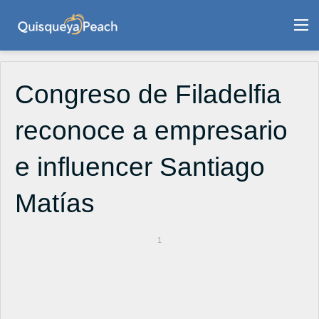
M
Congreso de Filadelfia
reconoce a empresario
e influencer Santiago
Matías
1