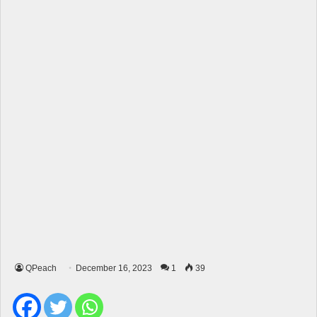
QPeach
December 16, 2023
1
39