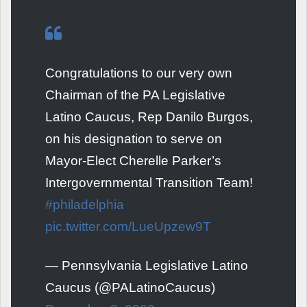
Congratulations to our very own
Chairman of the PA Legislative
Latino Caucus, Rep Danilo Burgos,
on his designation to serve on
Mayor-Elect Cherelle Parker’s
Intergovernmental Transition Team!
#philadelphia
pic.twitter.com/LueUpzew9T
— Pennsylvania Legislative Latino
Caucus (@PALatinoCaucus)