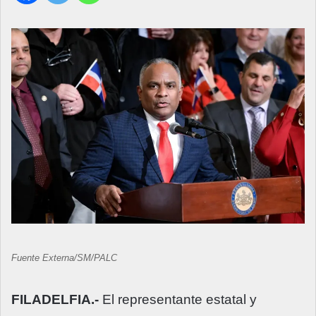
Fuente Externa/SM/PALC
FILADELFIA.-
El representante estatal y