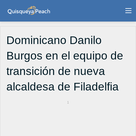
M
Dominicano Danilo
Burgos en el equipo de
transición de nueva
alcaldesa de Filadelfia
1