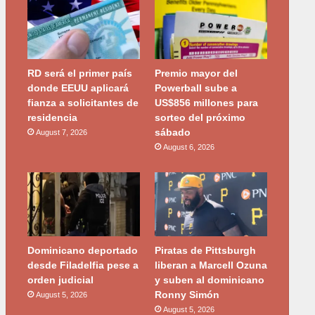
RD será el primer país
Premio mayor del
donde EEUU aplicará
Powerball sube a
fianza a solicitantes de
US$856 millones para
residencia
sorteo del próximo
sábado
August 7, 2026
August 6, 2026
Dominicano deportado
Piratas de Pittsburgh
desde Filadelfia pese a
liberan a Marcell Ozuna
orden judicial
y suben al dominicano
Ronny Simón
August 5, 2026
August 5, 2026