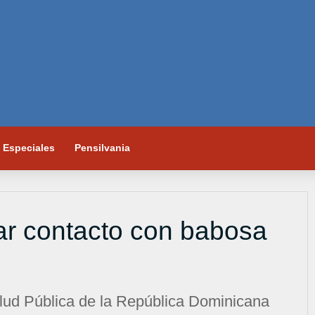
Especiales
Pensilvania
ar contacto con babosa
Salud Pública de la República Dominicana