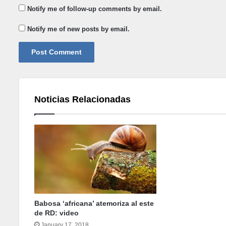
Notify me of follow-up comments by email.
Notify me of new posts by email.
Noticias Relacionadas
Babosa ‘africana’ atemoriza al este
de RD: video
January 17, 2018