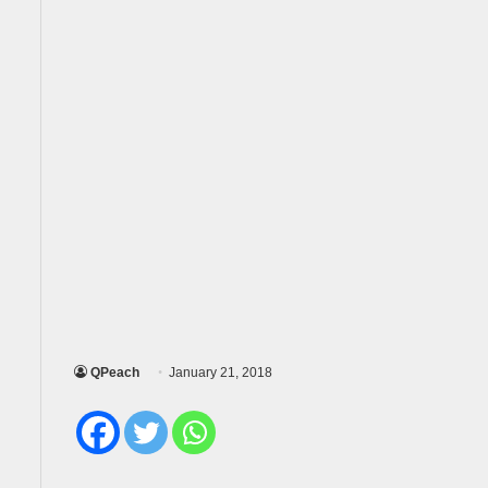
QPeach
January 21, 2018