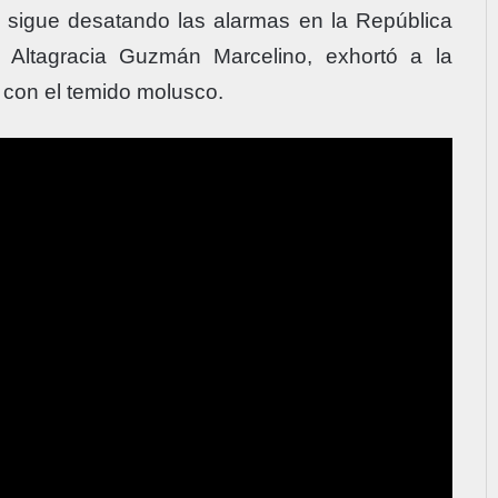
o sigue desatando las alarmas en la República
 Altagracia Guzmán Marcelino, exhortó a la
o con el temido molusco.