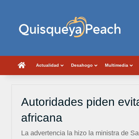
Portada
Actualidad
Desahogo
Multimedia
Autoridades piden evit
africana
La advertencia la hizo la ministra de 