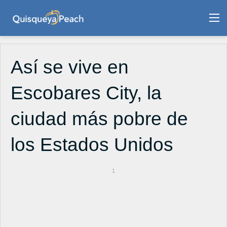
M
Así se vive en
Escobares City, la
ciudad más pobre de
los Estados Unidos
1