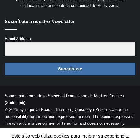
ciudadana, al servicio de la comunidad de Pensilvania.
Suscríbete a nuestro Newsletter
Email Address
Suscribirse
Somos miembros de la Sociedad Dominicana de Medios Digitales
(Sodomedi)
© 2026, Quisqueya Peach. Therefore, Quisqueya Peach. Carries no
responsibility for the opinion expressed thereon. The opinion expressed
in each article is the opinion of its author and does not necessarily
reflect the opinion of Quisqueya Peach .
Este sitio web utiliza cookies para mejorar su experiencia.
Desarrollada por
Palaeli Studio