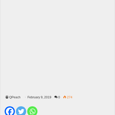
QPeach
February 9, 2019
0
274