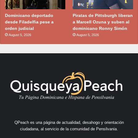
Dominicano deportado
Piratas de Pittsburgh liberan
desde Filadelfia pese a
a Marcell Ozuna y suben al
orden judicial
dominicano Ronny Simón
August 5, 2026
August 5, 2026
QPeach es una página de actualidad, desahogo y orientación
ciudadana, al servicio de la comunidad de Pensilvania.