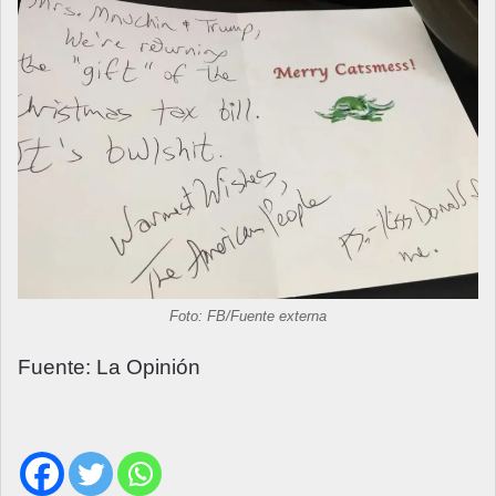
Foto: FB/Fuente externa
Fuente: La Opinión