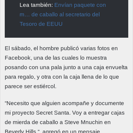
Lea también:
Envían paquete con
m… de caballo al secretario del
Tesoro de EEUU
El sábado, el hombre publicó varias fotos en
Facebook, una de las cuales lo muestra
posando con una pala junto a una caja envuelta
para regalo, y otra con la caja llena de lo que
parece ser estiércol.
“Necesito que alguien acompañe y documente
mi proyecto Secret Santa. Voy a entregar cajas
de mierda de caballo a Steve Mnuchin en
Beverly Hills “, agregó en un mensaje.