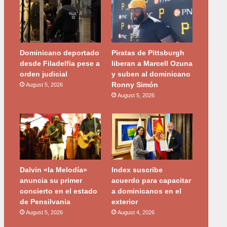
Dominicano deportado
Piratas de Pittsburgh
desde Filadelfia pese a
liberan a Marcell Ozuna
orden judicial
y suben al dominicano
Ronny Simón
August 5, 2026
August 5, 2026
Dalvin «la Melodía»
Index suscribe
anuncia su primer
acuerdo para capacitar
concierto en el estado
a dominicanos en el
de Pensilvania
exterior
August 5, 2026
August 4, 2026