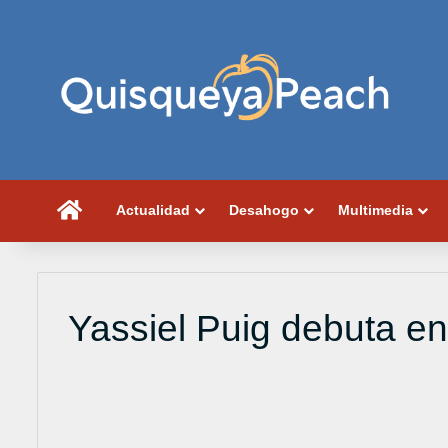
Portada
Actualidad
Desahogo
Multimedia
Yassiel Puig debuta en