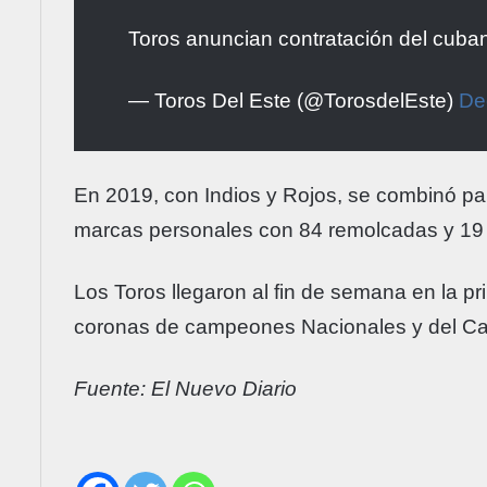
Toros anuncian contratación del cuba
— Toros Del Este (@TorosdelEste)
De
En 2019, con Indios y Rojos, se combinó pa
marcas personales con 84 remolcadas y 19
Los Toros llegaron al fin de semana en la p
coronas de campeones Nacionales y del Ca
Fuente: El Nuevo Diario