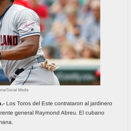
rna/Social Media
.-
Los Toros del Este contrataron al jardinero
gerente general Raymond Abreu. El cubano
emana.