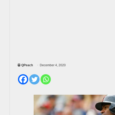
QPeach
December 4, 2020