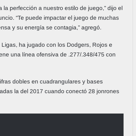
la perfección a nuestro estilo de juego,” dijo el
nuncio. “Te puede impactar el juego de muchas
nsa y su energía se contagia,” agregó.
 Ligas, ha jugado con los Dodgers, Rojos e
Tiene una línea ofensiva de .277/.348/475 con
ifras dobles en cuadrangulares y bases
adas la del 2017 cuando conectó 28 jonrones