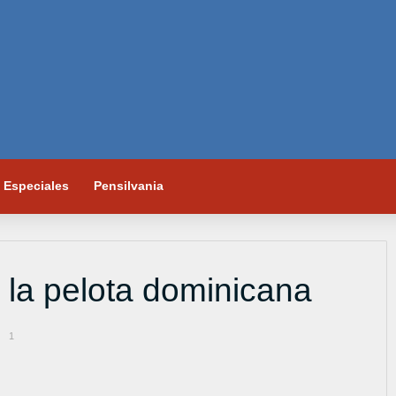
Especiales
Pensilvania
 la pelota dominicana
1