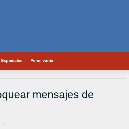
Especiales
Pensilvania
loquear mensajes de
1