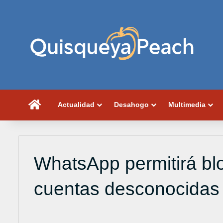
Portada
Actualidad
Desahogo
Multimedia
WhatsApp permitirá b
cuentas desconocidas