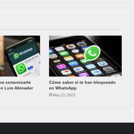
ra comunicarte
Cómo saber si te han bloqueado
on Luis Abinader
en WhatsApp
May 23, 2023