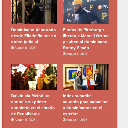
Dominicano deportado
Piratas de Pittsburgh
desde Filadelfia pese a
liberan a Marcell Ozuna
orden judicial
y suben al dominicano
Ronny Simón
August 5, 2026
August 5, 2026
Dalvin «la Melodía»
Index suscribe
anuncia su primer
acuerdo para capacitar
concierto en el estado
a dominicanos en el
de Pensilvania
exterior
August 5, 2026
August 4, 2026