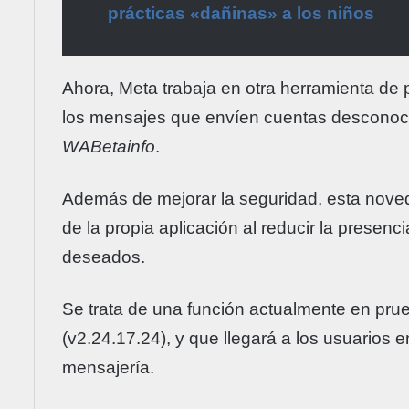
prácticas «dañinas» a los niños
Ahora, Meta trabaja en otra herramienta de 
los mensajes que envíen cuentas desconoci
WABetainfo
.
Además de mejorar la seguridad, esta noved
de la propia aplicación al reducir la presen
deseados.
Se trata de una función actualmente en prue
(v2.24.17.24), y que llegará a los usuarios 
mensajería.