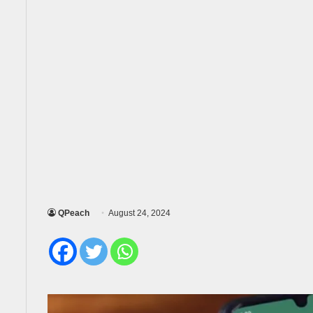
QPeach
August 24, 2024