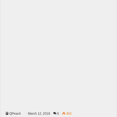
QPeach
March 12, 2018
0
393