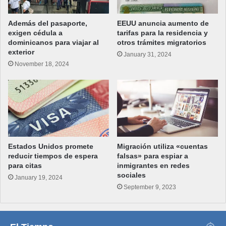
Además del pasaporte,
EEUU anuncia aumento de
exigen cédula a
tarifas para la residencia y
dominicanos para viajar al
otros trámites migratorios
exterior
January 31, 2024
November 18, 2024
Estados Unidos promete
Migración utiliza «cuentas
reducir tiempos de espera
falsas» para espiar a
para citas
inmigrantes en redes
sociales
January 19, 2024
September 9, 2023