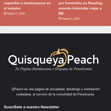
capacitar a dominicanos en
por homicidio en Reading
el exterior
cuando intentaba viajar a
RD
August 4, 2026
August 3, 2026
QPeach es una página de actualidad, desahogo y orientación
ciudadana, al servicio de la comunidad de Pensilvania.
Suscríbete a nuestro Newsletter