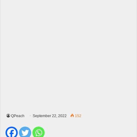
QPeach
September 22, 2022
152