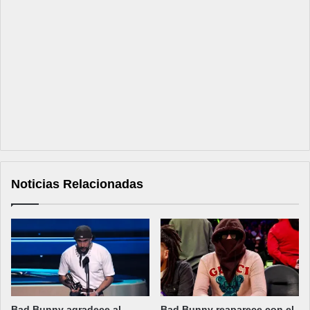
Noticias Relacionadas
Bad Bunny agradece al
Bad Bunny reaparece con el