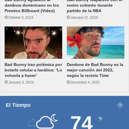
dembow dominicano en los
rostro cubierto durante
Premios Billboard (Video)
partido de la NBA
October 5, 2023
January 21, 2023
Bad Bunny tras polémica por
Dembow de Bad Bunny es la
botarle celular a fanática: ‘Lo
mejor canción del 2022,
volvería a hacer’
según la revista Time
January 3, 2023
December 4, 2022
El Tiempo
74
℉