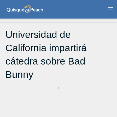
M
Universidad de
California impartirá
cátedra sobre Bad
Bunny
1