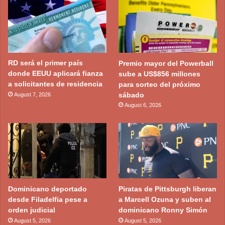
RD será el primer país
Premio mayor del Powerball
donde EEUU aplicará fianza
sube a US$856 millones
a solicitantes de residencia
para sorteo del próximo
sábado
August 7, 2026
August 6, 2026
Dominicano deportado
Piratas de Pittsburgh liberan
desde Filadelfia pese a
a Marcell Ozuna y suben al
orden judicial
dominicano Ronny Simón
August 5, 2026
August 5, 2026