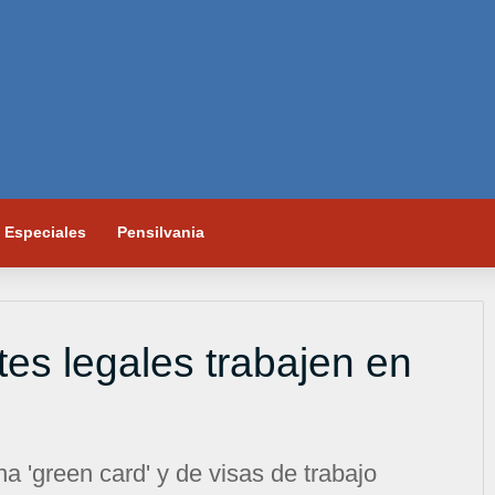
Especiales
Pensilvania
es legales trabajen en
a 'green card' y de visas de trabajo