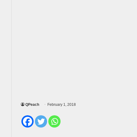
QPeach
February 1, 2018