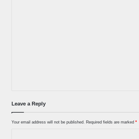
Leave a Reply
Your email address will not be published.
Required fields are marked
*
C