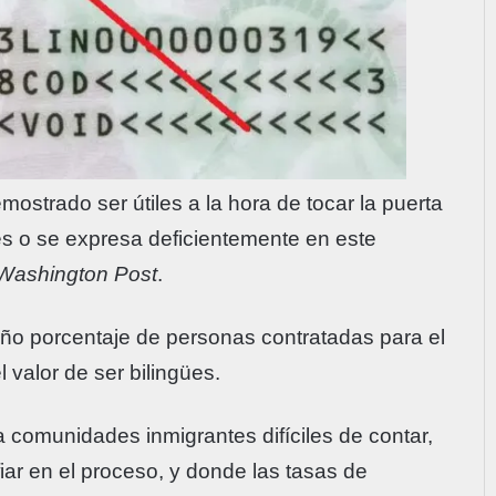
strado ser útiles a la hora de tocar la puerta
és o se expresa deficientemente en este
Washington Post
.
o porcentaje de personas contratadas para el
l valor de ser bilingües.
a comunidades inmigrantes difíciles de contar,
ar en el proceso, y donde las tasas de