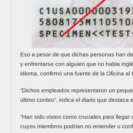
Eso a pesar de que dichas personas han demo
y enfrentarse con alguien que no habla ingl
idioma, confirmó una fuente de la Oficina al
“Dichos empleados representaron un pequeñ
último conteo”, indica el diario que destaca e
“Han sido vistos como cruciales para llegar 
cuyos miembros podrían no entender o confi