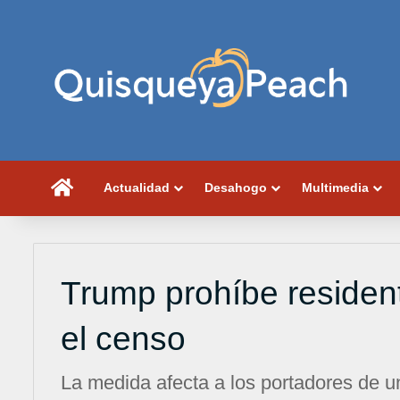
Portada
Actualidad
Desahogo
Multimedia
Trump prohíbe resident
el censo
La medida afecta a los portadores de un