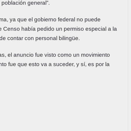
 población general”.
ma, ya que el gobierno federal no puede
de Censo había pedido un permiso especial a la
 de contar con personal bilingüe.
as, el anuncio fue visto como un movimiento
ento fue que esto va a suceder, y sí, es por la