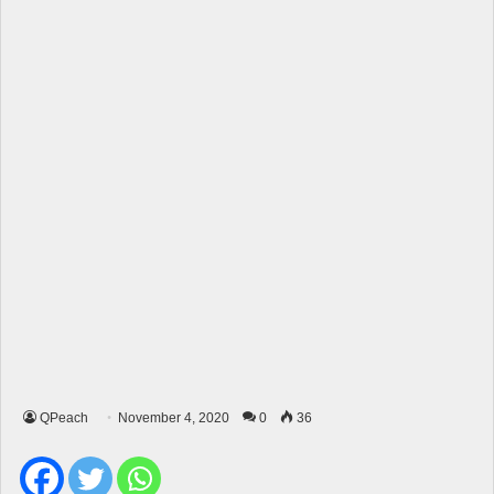
QPeach
November 4, 2020
0
36