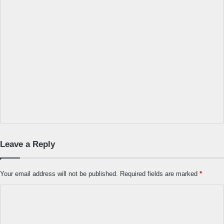
Leave a Reply
Your email address will not be published.
Required fields are marked
*
C
o
m