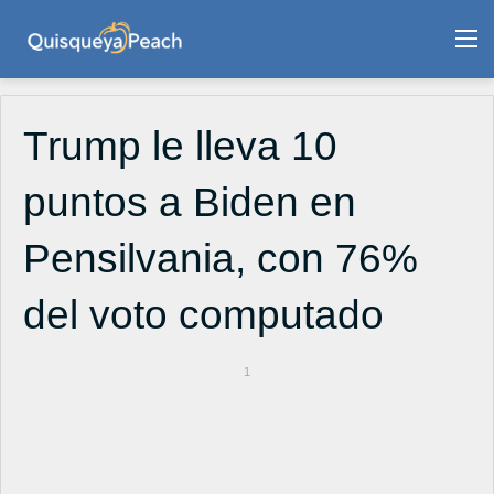
M
Trump le lleva 10
puntos a Biden en
Pensilvania, con 76%
del voto computado
1