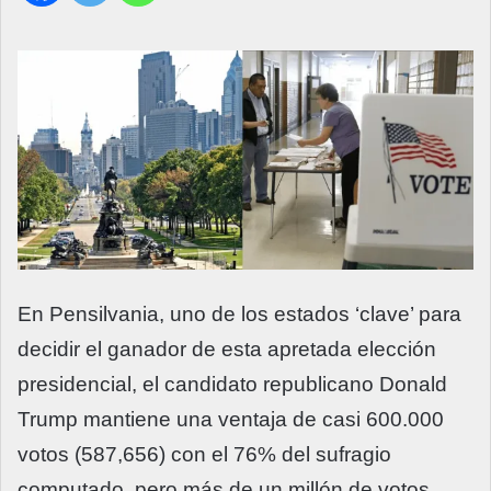
En Pensilvania, uno de los estados ‘clave’ para
decidir el ganador de esta apretada elección
presidencial, el candidato republicano Donald
Trump mantiene una ventaja de casi 600.000
votos (587,656) con el 76% del sufragio
computado, pero más de un millón de votos