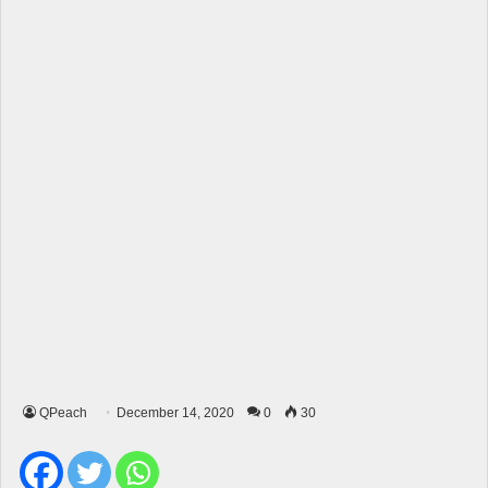
QPeach
December 14, 2020
0
30