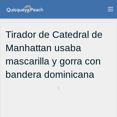
M
Tirador de Catedral de
Manhattan usaba
mascarilla y gorra con
bandera dominicana
1