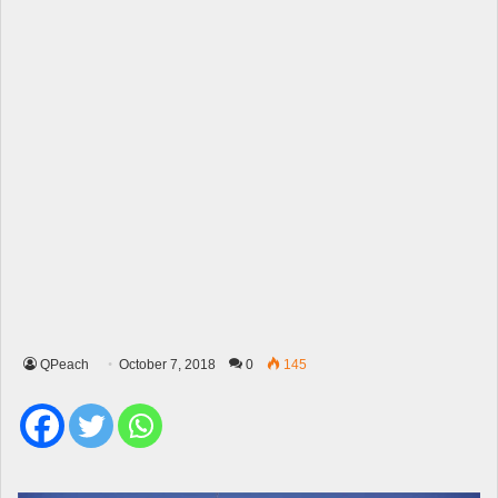
QPeach
October 7, 2018
0
145