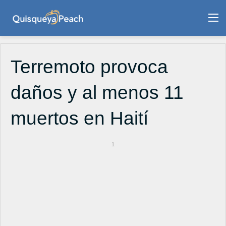
M
Terremoto provoca
daños y al menos 11
muertos en Haití
1