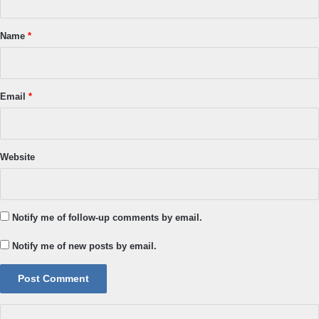
t
*
Name
*
Email
*
Website
Notify me of follow-up comments by email.
Notify me of new posts by email.