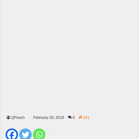
QPeach
February 26, 2018
0
261