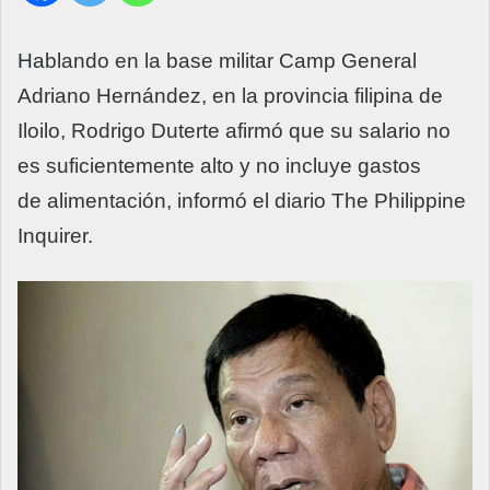
Ha
blando en la base militar Camp General
Adriano Hernández, en la provincia filipina de
Iloilo,
Rodrigo Duterte
afirmó que su salario no
es suficientemente alto y no incluye gastos
de alimentación, informó el diario
The Philippine
Inquirer
.