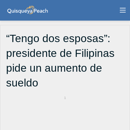
M
“Tengo dos esposas”:
presidente de Filipinas
pide un aumento de
sueldo
1