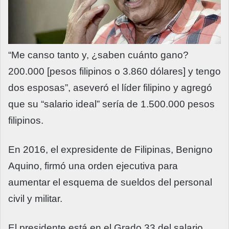
“Me canso tanto y, ¿saben cuánto gano?
200.000 [pesos filipinos o 3.860 dólares] y tengo
dos esposas”, aseveró el líder filipino y agregó
que su “salario ideal” sería de 1.500.000 pesos
filipinos.
En 2016, el expresidente de Filipinas, Benigno
Aquino, firmó una orden ejecutiva para
aumentar el esquema de sueldos del personal
civil y militar.
El presidente está en el Grado 33 del salario,