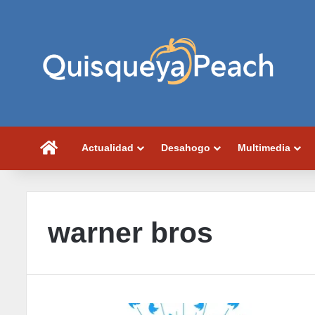
Portada
Actualidad
Desahogo
Multimedia
warner bros