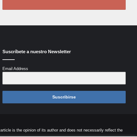
Suscríbete a nuestro Newsletter
Email Address
Suscribirse
icle is the opinion of its author and does not necessarily reflect the