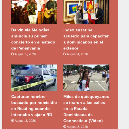
Dalvin «la Melodía»
Index suscribe
anuncia su primer
acuerdo para capacitar
concierto en el estado
a dominicanos en el
de Pensilvania
exterior
August 5, 2026
August 4, 2026
Capturan hombre
Miles de quisqueyanos
buscado por homicidio
se tiraron a las calles
en Reading cuando
en la Parada
intentaba viajar a RD
Dominicana de
Connecticut (Video)
August 3, 2026
August 3, 2026