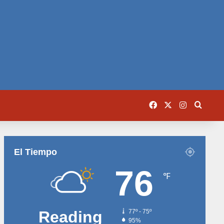
Facebook
X
Instagram
Busca
El Tiempo
76
℉
Reading
77º - 75º
95%