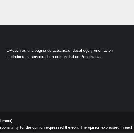
QPeach es una página de actualidad, desahogo y orientación
ciudadana, al servicio de la comunidad de Pensilvania.
domedi)
sibility for the opinion expressed thereon. The opinion expressed in each art