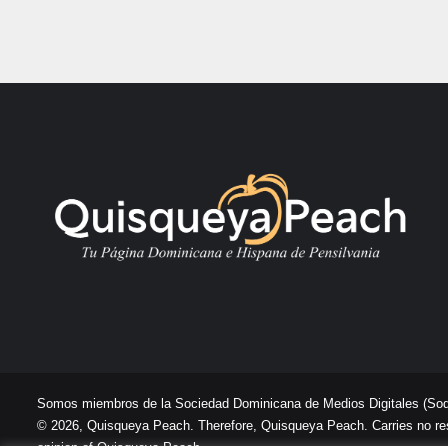
Somos miembros de la Sociedad Dominicana de Medios Digitales
(So
© 2026, Quisqueya Peach. Therefore, Quisqueya Peach. Carries no respon
opinion of Quisqueya Peach .