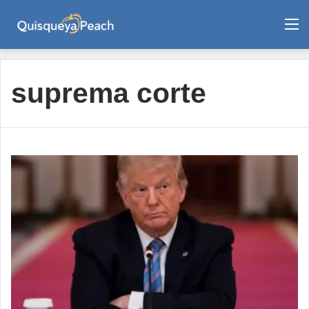
M
suprema corte