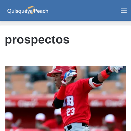
M
prospectos