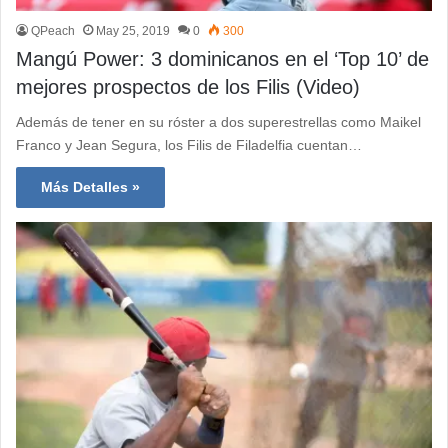
QPeach
May 25, 2019
0
300
Mangú Power: 3 dominicanos en el ‘Top 10’ de
mejores prospectos de los Filis (Video)
Además de tener en su róster a dos superestrellas como Maikel
Franco y Jean Segura, los Filis de Filadelfia cuentan…
Más Detalles »