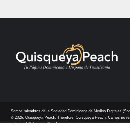
Somos miembros de la Sociedad Dominicana de Medios Digitales
(So
© 2026, Quisqueya Peach. Therefore, Quisqueya Peach. Carries no respon
opinion of Quisqueya Peach .