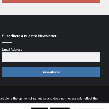
Suscríbete a nuestro Newsletter
Email Address
Suscribirse
icle is the opinion of its author and does not necessarily reflect the