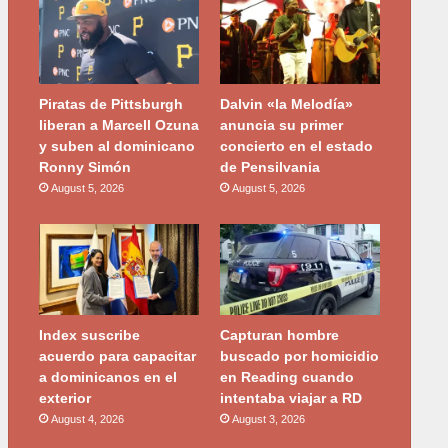
Piratas de Pittsburgh
Dalvin «la Melodía»
liberan a Marcell Ozuna
anuncia su primer
y suben al dominicano
concierto en el estado
Ronny Simón
de Pensilvania
August 5, 2026
August 5, 2026
Index suscribe
Capturan hombre
acuerdo para capacitar
buscado por homicidio
a dominicanos en el
en Reading cuando
exterior
intentaba viajar a RD
August 4, 2026
August 3, 2026