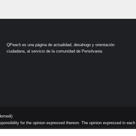
QPeach es una página de actualidad, desahogo y orientación
ciudadana, al servicio de la comunidad de Pensilvania.
domedi)
sibility for the opinion expressed thereon. The opinion expressed in each art