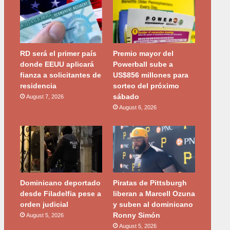
RD será el primer país
Premio mayor del
donde EEUU aplicará
Powerball sube a
fianza a solicitantes de
US$856 millones para
residencia
sorteo del próximo
sábado
August 7, 2026
August 6, 2026
Dominicano deportado
Piratas de Pittsburgh
desde Filadelfia pese a
liberan a Marcell Ozuna
orden judicial
y suben al dominicano
Ronny Simón
August 5, 2026
August 5, 2026