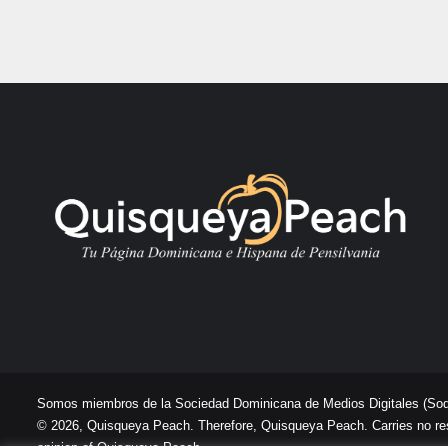
Somos miembros de la Sociedad Dominicana de Medios Digitales
(So
© 2026, Quisqueya Peach. Therefore, Quisqueya Peach. Carries no respon
opinion of Quisqueya Peach .