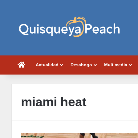
Portada
Actualidad
Desahogo
Multimedia
miami heat