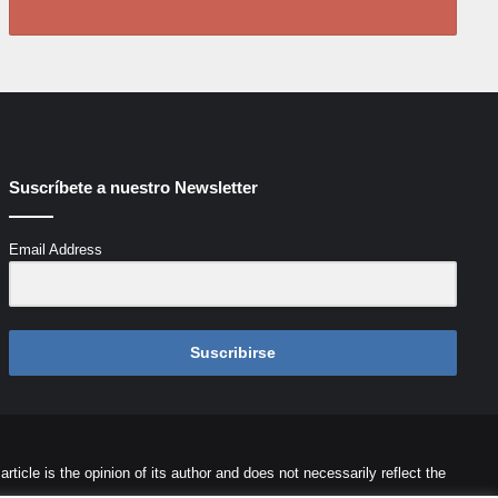
Suscríbete a nuestro Newsletter
Email Address
Suscribirse
icle is the opinion of its author and does not necessarily reflect the