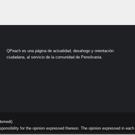
QPeach es una página de actualidad, desahogo y orientación
ciudadana, al servicio de la comunidad de Pensilvania.
domedi)
sibility for the opinion expressed thereon. The opinion expressed in each art