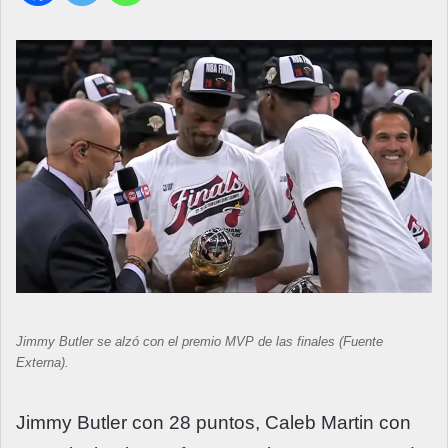
Jimmy Butler se alzó con el premio MVP de las finales (Fuente
Externa).
Jimmy Butler con 28 puntos, Caleb Martin con