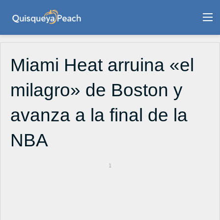
M
Miami Heat arruina «el
milagro» de Boston y
avanza a la final de la
NBA
1