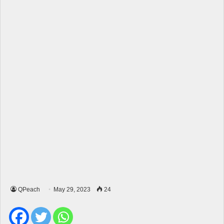
QPeach
May 29, 2023
24