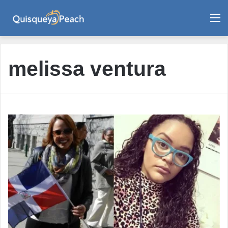
M
melissa ventura