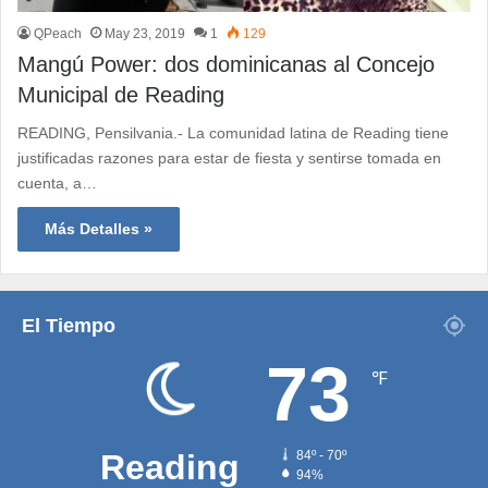
QPeach
May 23, 2019
1
129
Mangú Power: dos dominicanas al Concejo
Municipal de Reading
READING, Pensilvania.- La comunidad latina de Reading tiene
justificadas razones para estar de fiesta y sentirse tomada en
cuenta, a…
Más Detalles »
El Tiempo
73
℉
Reading
84º - 70º
94%